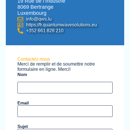
19 Rue de l’Industrie
8069 Bertrange
Luxembourg
info@qws.lu
https://fr.quantumwavesolutions.eu
+352 661 828 210
Contactez-nous
Merci de remplir et de soumettre notre
formulaire en ligne. Merci!
Nom
Email
Sujet